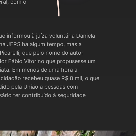
eral, com o
 informou à juíza voluntária Daniela
 na JFRS há algum tempo, mas a
Picarelli, que pelo nome do autor
ador Fábio Vitorino que propusesse um
iata. Em menos de uma hora a
 cidadão recebeu quase R$ 8 mil, o que
dido pela União a pessoas com
ário ter contribuído à seguridade