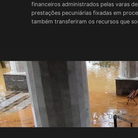
financeiros administrados pelas varas d
prestações pecuniárias fixadas em proce
também transferiram os recursos que s
Um dos mai