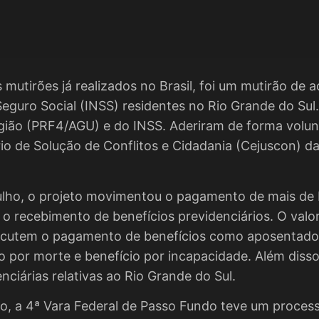
mutirões já realizados no Brasil, foi um mutirão de 
Seguro Social (INSS) residentes no Rio Grande do Sul
egião (PRF4/AGU) e do INSS. Aderiram de forma volun
rio de Solução de Conflitos e Cidadania (Cejuscon) d
julho, o projeto movimentou o pagamento de mais d
 o recebimento de benefícios previdenciários. O valo
cutem o pagamento de benefícios como aposentadori
o por morte e benefício por incapacidade. Além dis
nciárias relativas ao Rio Grande do Sul.
o, a 4ª Vara Federal de Passo Fundo teve um proces