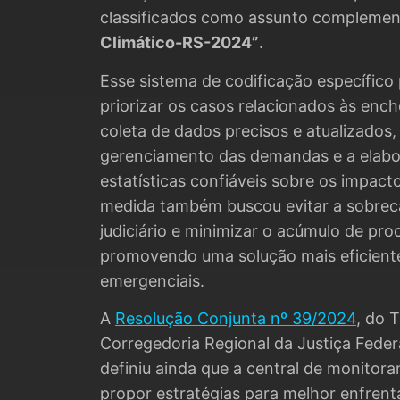
classificados como assunto complemen
Climático-RS-2024”
.
Esse sistema de codificação específico p
priorizar os casos relacionados às ench
coleta de dados precisos e atualizados, 
gerenciamento das demandas e a elab
estatísticas confiáveis sobre os impact
medida também buscou evitar a sobrec
judiciário e minimizar o acúmulo de pro
promovendo uma solução mais eficient
emergenciais.
A
Resolução Conjunta nº 39/2024
, do 
Corregedoria Regional da Justiça Feder
definiu ainda que a central de monitor
propor estratégias para melhor enfren