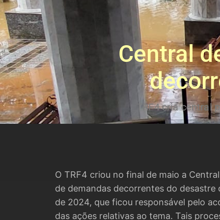
Central 
decorr
TRF4 cria central 
O TRF4 criou no final de maio a Centr
de demandas decorrentes do desastre c
de 2024, que ficou responsável pelo 
das ações relativas ao tema
. Tais proc