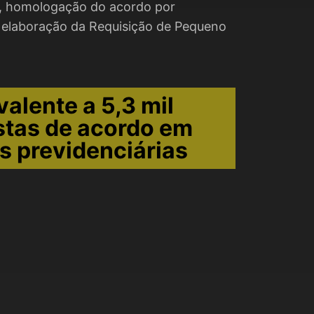
a, homologação do acordo por
e elaboração da Requisição de Pequeno
valente a 5,3 mil
stas de acordo em
s previdenciárias