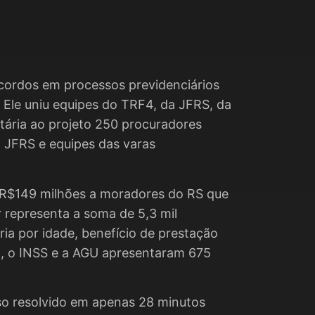
acordos em processos previdenciários
. Ele uniu equipes do TRF4, da JFRS, da
tária ao projeto 250 procuradores
a JFRS e equipes das varas
e R$149 milhões a moradores do RS que
r representa a soma de 5,3 mil
a por idade, benefício de prestação
so, o INSS e a AGU apresentaram 675
so resolvido em apenas 28 minutos