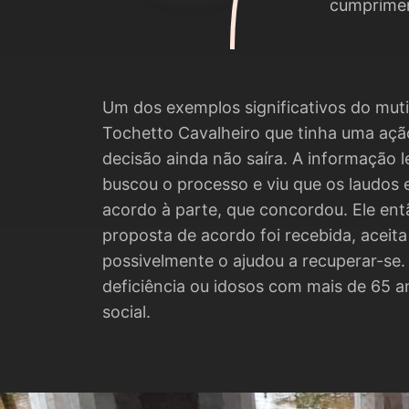
cumpriment
Um dos exemplos significativos do muti
Tochetto Cavalheiro que tinha uma açã
decisão ainda não saíra. A informação l
buscou o processo e viu que os laudos 
acordo à parte, que concordou. Ele e
proposta de acordo foi recebida, aceit
possivelmente o ajudou a recuperar-se
deficiência ou idosos com mais de 65 a
social.