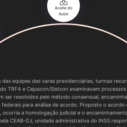
Aceite do
Autor
 das equipes das varas previdenciárias, turmas recur
s do TRF4 e Cejuscon/Sistcon examinavam processos
m ser resolvidos pelo método consensual, encaminh
federais para análise de acordo. Proposto o acordo 
, ocorria a homologação judicial e o encaminhament
pela CEAB-DJ, unidade administrativa do INSS respon