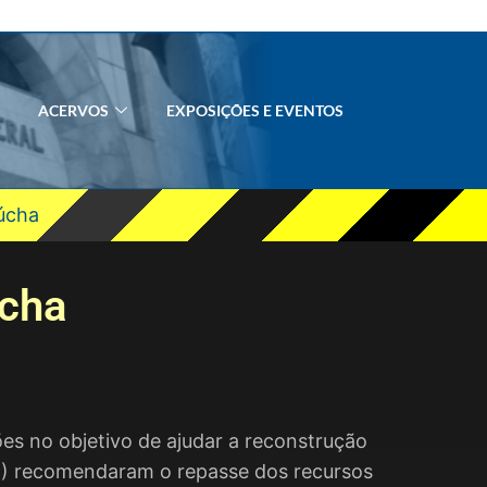
ACERVOS
EXPOSIÇÕES E EVENTOS
aúcha
úcha
ões no objetivo de ajudar a reconstrução
JF) recomendaram o repasse dos recursos