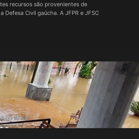
stes recursos são provenientes de
 a Defesa Civil gaúcha. A JFPR e JFSC
s no Brasil