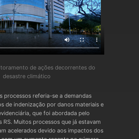
itoramento de ações decorrentes do
desastre climático
s processos referia-se a demandas
os de indenização por danos materiais e
evidenciária, que foi abordada pelo
 RS. Muitos processos que já estavam
m acelerados devido aos impactos dos