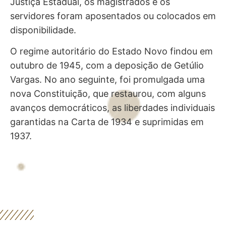
judiciais em trâmite passaram à competência da
Justiça Estadual, os magistrados e os
servidores foram aposentados ou colocados em
disponibilidade.
O regime autoritário do Estado Novo findou em
outubro de 1945, com a deposição de Getúlio
Vargas. No ano seguinte, foi promulgada uma
nova Constituição, que restaurou, com alguns
avanços democráticos, as liberdades individuais
garantidas na Carta de 1934 e suprimidas em
1937.