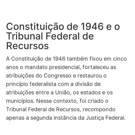
Constituição de 1946 e o
Tribunal Federal de
Recursos
A Constituição de 1946 também fixou em cinco
anos o mandato presidencial, fortaleceu as
atribuições do Congresso e restaurou o
princípio federalista com a divisão de
atribuições entre a União, os estados e os
municípios. Nesse contexto, foi criado o
Tribunal Federal de Recursos, recompondo
apenas a segunda instância da Justiça Federal.