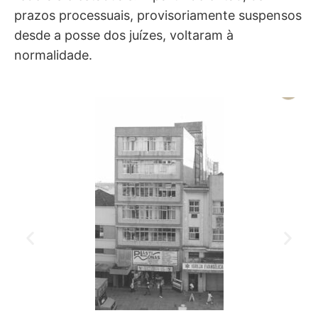
federais e estaduais. A partir de então, os
prazos processuais, provisoriamente suspensos
desde a posse dos juízes, voltaram à
normalidade.