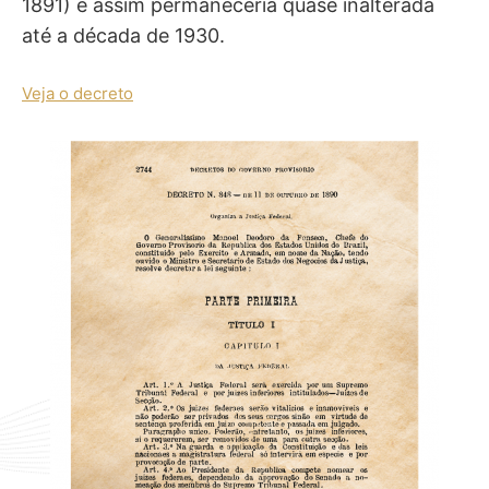
1891) e assim permaneceria quase inalterada
até a década de 1930.
Veja o decreto
(abre em nova janela)