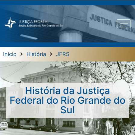
Início
História
JFRS
História da Justiça
Federal do Rio Grande do
Sul