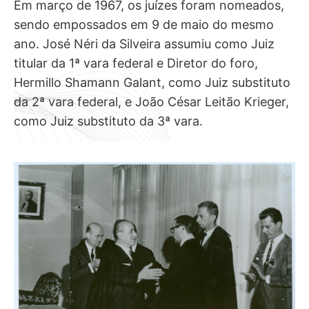
Em março de 1967, os juízes foram nomeados,
sendo empossados em 9 de maio do mesmo
ano. José Néri da Silveira assumiu como Juiz
titular da 1ª vara federal e Diretor do foro,
Hermillo Shamann Galant, como Juiz substituto
da 2ª vara federal, e João César Leitão Krieger,
como Juiz substituto da 3ª vara.