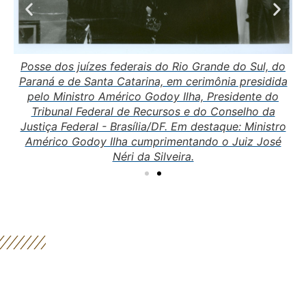
do
P
Posse dos juízes federais do Rio Grande do Sul, do
7,
P
Paraná e de Santa Catarina, em cerimônia presidida
y
pelo Ministro Américo Godoy Ilha, Presidente do
 do
Il
Tribunal Federal de Recursos e do Conselho da
Justiça Federal - Brasília/DF. Em destaque: Ministro
Américo Godoy Ilha cumprimentando o Juiz José
Néri da Silveira.