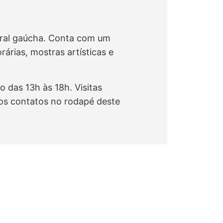
deral gaúcha. Conta com um
rias, mostras artísticas e
 das 13h às 18h. Visitas
os contatos no rodapé deste