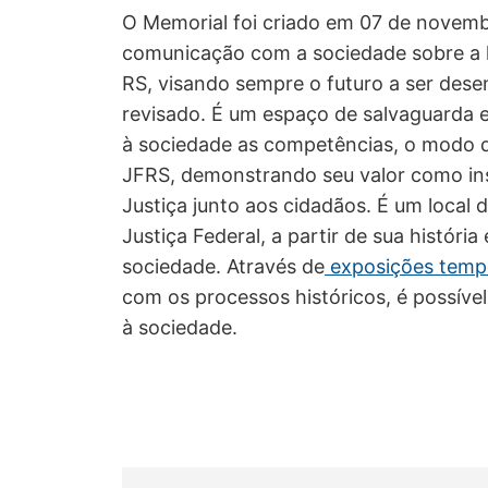
O Memorial foi criado em 07 de novemb
comunicação com a sociedade sobre a hi
RS, visando sempre o futuro a ser des
revisado. É um espaço de salvaguarda 
à sociedade as competências, o modo d
JFRS, demonstrando seu valor como inst
Justiça junto aos cidadãos. É um local 
Justiça Federal, a partir de sua históri
sociedade. Através de
exposições tempo
com os processos históricos, é possível
à sociedade.