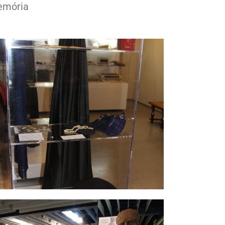
memória