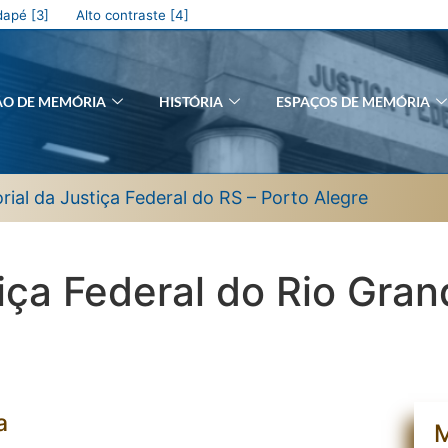
apé [3]
Alto contraste [4]
ÃO DE MEMÓRIA
HISTÓRIA
ESPAÇOS DE MEMÓRIA
ial da Justiça Federal do RS – Porto Alegre
iça Federal do Rio Gran
a
M