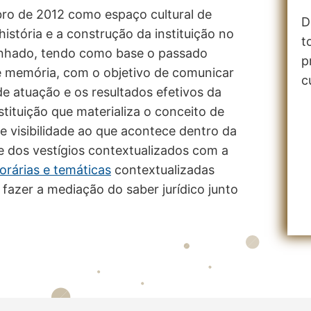
ro de 2012 como espaço cultural de
D
stória e a construção da instituição no
t
enhado, tendo como base o passado
p
e memória, com o objetivo de comunicar
c
e atuação e os resultados efetivos da
ituição que materializa o conceito de
de visibilidade ao que acontece dentro da
a e dos vestígios contextualizados com a
rárias e temáticas
contextualizadas
 fazer a mediação do saber jurídico junto