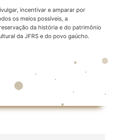
ivulgar, incentivar e amparar por
odos os meios possíveis, a
reservação da história e do patrimônio
ultural da JFRS e do povo gaúcho.