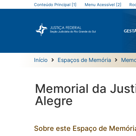
Conteúdo Principal [1]
Menu Acessível [2]
Rod
GEST
Início
Espaços de Memória
Memor
Memorial da Just
Alegre
Sobre este Espaço de Memóri