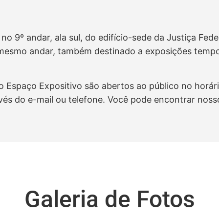
no 9º andar, ala sul, do edifício-sede da Justiça Fe
 mesmo andar, também destinado a exposições temporá
o Espaço Expositivo são abertos ao público no horário
s do e-mail ou telefone. Você pode encontrar noss
Galeria de Fotos