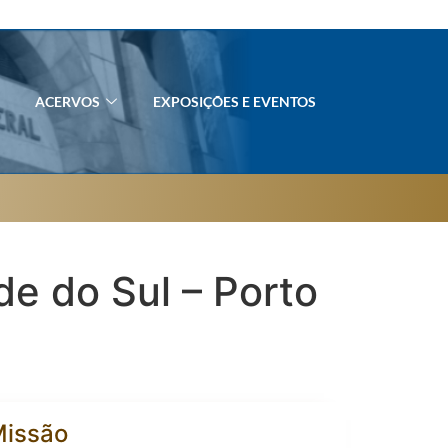
ACERVOS
EXPOSIÇÕES E EVENTOS
de do Sul – Porto
issão