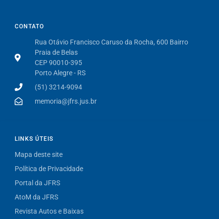
CONTATO
Rua Otávio Francisco Caruso da Rocha, 600 Bairro
Praia de Belas
CEP 90010-395
Porto Alegre - RS
(51) 3214-9094
memoria@jfrs.jus.br
LINKS ÚTEIS
Mapa deste site
Política de Privacidade
Portal da JFRS
AtoM da JFRS
Revista Autos e Baixas