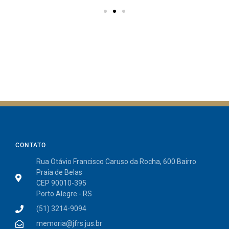
CONTATO
Rua Otávio Francisco Caruso da Rocha, 600 Bairro
Praia de Belas
CEP 90010-395
Porto Alegre - RS
(51) 3214-9094
memoria@jfrs.jus.br