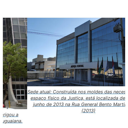
Sede atual: Construída nos moldes das necessidades de
espaço físico da Justiça, está localizada desde 18 de
junho de 2013 na Rua General Bento Martins, 1733.
(2013)