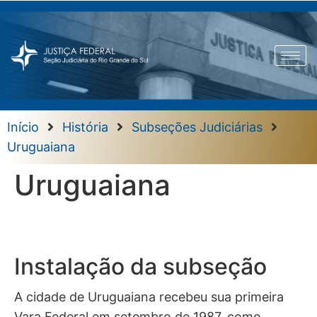
Início
História
Subseções Judiciárias
Uruguaiana
Uruguaiana
Instalação da subseção
A cidade de Uruguaiana recebeu sua primeira
Vara Federal em setembro de 1987, como