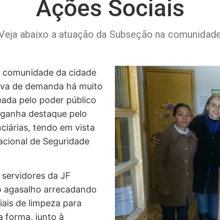
Ações Sociais
Veja abaixo a atuação da Subseção na comunidad
 a comunidade da cidade
atava de demanda há muito
eada pelo poder público
a ganha destaque pelo
iárias, tendo em vista
Nacional de Seguridade
s servidores da JF
 agasalho arrecadando
iais de limpeza para
 forma, junto à