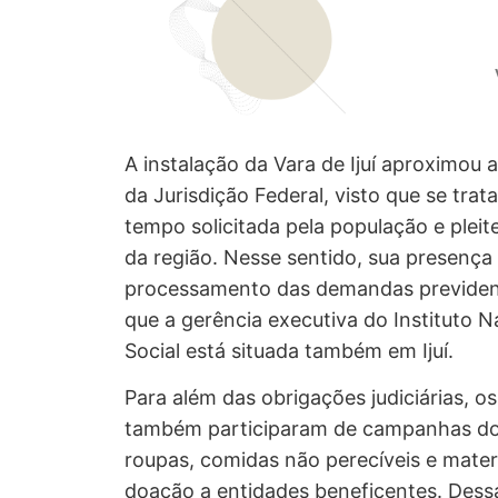
A instalação da Vara de Ijuí aproximou
da Jurisdição Federal, visto que se tr
tempo solicitada pela população e pleit
da região. Nesse sentido, sua presenç
processamento das demandas previdenc
que a gerência executiva do Instituto 
Social está situada também em Ijuí.
Para além das obrigações judiciárias, o
também participaram de campanhas do
roupas, comidas não perecíveis e mater
doação a entidades beneficentes. Dessa