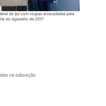
deral de Ijuí com roupas arrecadadas pela
a do Agasalho de 2017
ridas na subseção