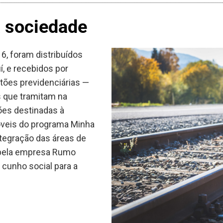
 sociedade
, foram distribuídos
, e recebidos por
tões previdenciárias —
 que tramitam na
es destinadas à
óveis do programa Minha
tegração das áreas de
 pela empresa Rumo
cunho social para a