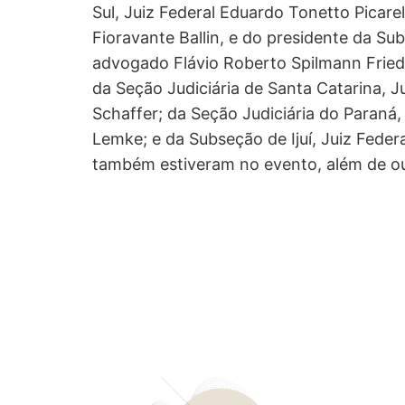
Sul, Juiz Federal Eduardo Tonetto Picarell
Fioravante Ballin, e do presidente da Sub
advogado Flávio Roberto Spilmann Friedr
da Seção Judiciária de Santa Catarina, Ju
Schaffer; da Seção Judiciária do Paraná, 
Lemke; e da Subseção de Ijuí, Juiz Feder
também estiveram no evento, além de ou