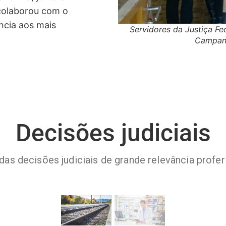
 colaborou com o
ncia aos mais
Servidores da Justiça Fe
Campanh
Decisões judiciais
das decisões judiciais de grande relevância profe