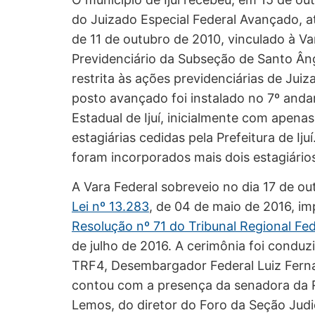
do Juizado Especial Federal Avançado, 
de 11 de outubro de 2010, vinculado à Va
Previdenciário da Subseção de Santo Â
restrita às ações previdenciárias de Juiz
posto avançado foi instalado no 7º anda
Estadual de Ijuí, inicialmente com apena
estagiárias cedidas pela Prefeitura de Iju
foram incorporados mais dois estagiário
A Vara Federal sobreveio no dia 17 de ou
Lei nº 13.283
, de 04 de maio de 2016, im
Resolução nº 71 do Tribunal Regional Fed
de julho de 2016. A cerimônia foi conduz
TRF4, Desembargador Federal Luiz Fer
contou com a presença da senadora da 
Lemos, do diretor do Foro da Seção Judi