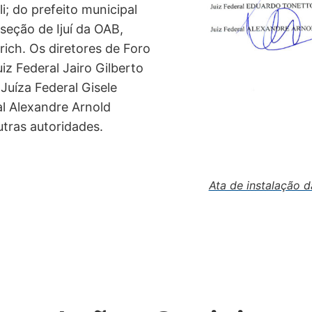
i; do prefeito municipal
seção de Ijuí da OAB,
ich. Os diretores de Foro
iz Federal Jairo Gilberto
Juíza Federal Gisele
al Alexandre Arnold
tras autoridades.
Ata de instalação d