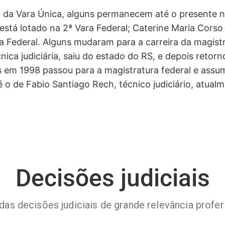
o da Vara Única, alguns permanecem até o presente na
e está lotado na 2ª Vara Federal; Caterine Maria Cors
ra Federal. Alguns mudaram para a carreira da magist
écnica judiciária, saiu do estado do RS, e depois reto
m 1998 passou para a magistratura federal e assumiu
o de Fabio Santiago Rech, técnico judiciário, atualme
Decisões judiciais
das decisões judiciais de grande relevância profe