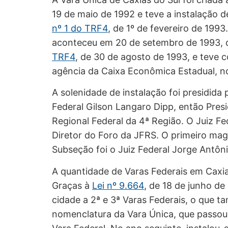
19 de maio de 1992 e teve a instalação 
nº 1 do TRF4
, de 1º de fevereiro de 1993
aconteceu em 20 de setembro de 1993,
TRF4
, de 30 de agosto de 1993, e teve
agência da Caixa Econômica Estadual, no
A solenidade de instalação foi presidid
Federal Gilson Langaro Dipp, então Presi
Regional Federal da 4ª Região. O Juiz Fe
Diretor do Foro da JFRS. O primeiro mag
Subseção foi o Juiz Federal Jorge Antôn
A quantidade de Varas Federais em Caxi
Graças à
Lei nº 9.664
, de 18 de junho de
cidade a 2ª e 3ª Varas Federais, o que t
nomenclatura da Vara Única, que passou 