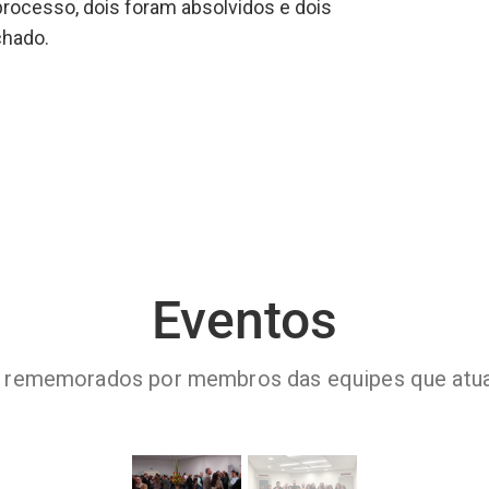
processo, dois foram absolvidos e dois
chado.
Eventos
os rememorados por membros das equipes que atu