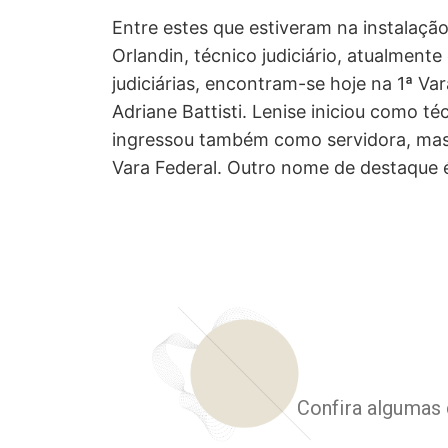
Entre estes que estiveram na instalaçã
Orlandin, técnico judiciário, atualment
judiciárias, encontram-se hoje na 1ª Va
Adriane Battisti. Lenise iniciou como t
ingressou também como servidora, mas e
Vara Federal. Outro nome de destaque é 
Confira algumas 