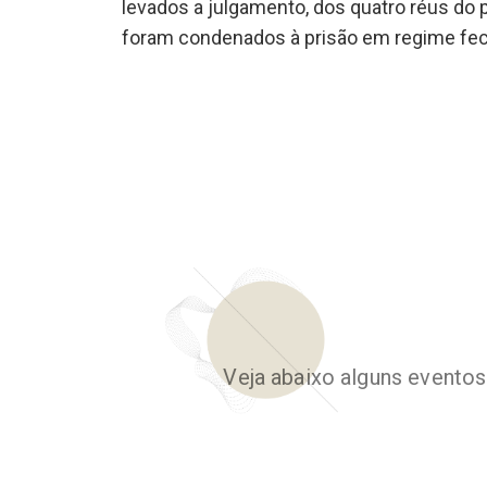
levados a julgamento, dos quatro réus do 
foram condenados à prisão em regime fe
Veja abaixo alguns event