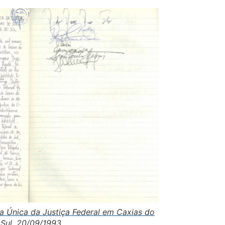
ra Única da Justiça Federal em Caxias do
Sul, 20/09/1993