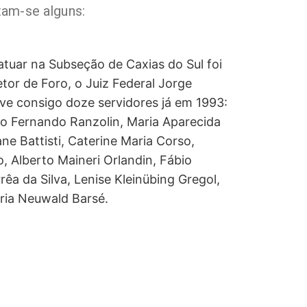
tam-se alguns:
atuar na Subseção de Caxias do Sul foi
tor de Foro, o Juiz Federal Jorge
ve consigo doze servidores já em 1993:
lo Fernando Ranzolin, Maria Aparecida
ne Battisti, Caterine Maria Corso,
, Alberto Maineri Orlandin, Fábio
êa da Silva, Lenise Kleinübing Gregol,
ria Neuwald Barsé.