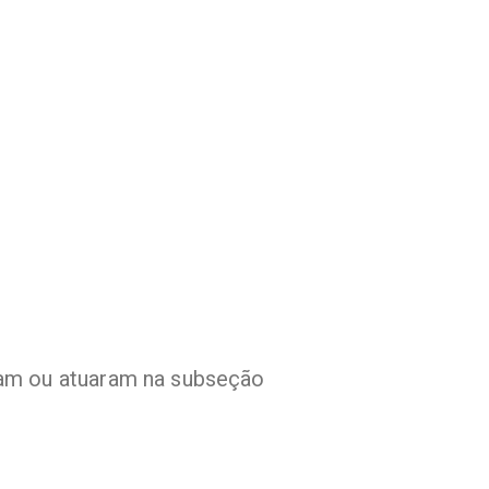
am ou atuaram na subseção