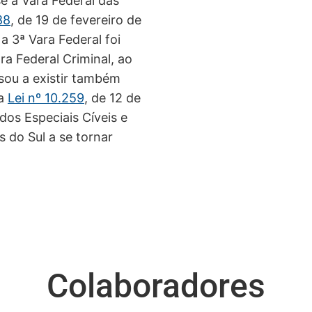
se a Vara Federal das
88
, de 19 de fevereiro de
 3ª Vara Federal foi
a Federal Criminal, ao
sou a existir também
 a
Lei nº 10.259
, de 12 de
ados Especiais Cíveis e
s do Sul a se tornar
Colaboradores