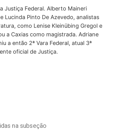
 Justiça Federal. Alberto Maineri
o e Lucinda Pinto De Azevedo, analistas
ratura, como Lenise Kleinübing Gregol e
rnou a Caxias como magistrada. Adriane
 a então 2ª Vara Federal, atual 3ª
nte oficial de Justiça.
ridas na subseção