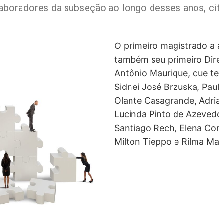
aboradores da subseção ao longo desses anos, ci
O primeiro magistrado a 
também seu primeiro Dire
Antônio Maurique, que te
Sidnei José Brzuska, Pau
Olante Casagrande, Adria
Lucinda Pinto de Azevedo
Santiago Rech, Elena Corr
Milton Tieppo e Rilma Ma