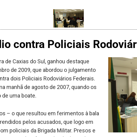
io contra Policiais Rodoviár
a de Caxias do Sul, ganhou destaque
embro de 2009, que abordou o julgamento
tra dois Policiais Rodoviários Federais.
ma manhã de agosto de 2007, quando os
o de uma boate.
ros – o que resultou em ferimentos à bala
am rendidos pelos acusados, que logo em
 policiais da Brigada Militar. Presos e