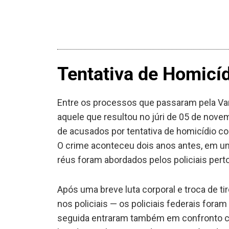
Tentativa de Homicíd
Entre os processos que passaram pela Var
aquele que resultou no júri de 05 de nov
de acusados por tentativa de homicídio con
O crime aconteceu dois anos antes, em u
réus foram abordados pelos policiais pert
Após uma breve luta corporal e troca de ti
nos policiais — os policiais federais for
seguida entraram também em confronto com