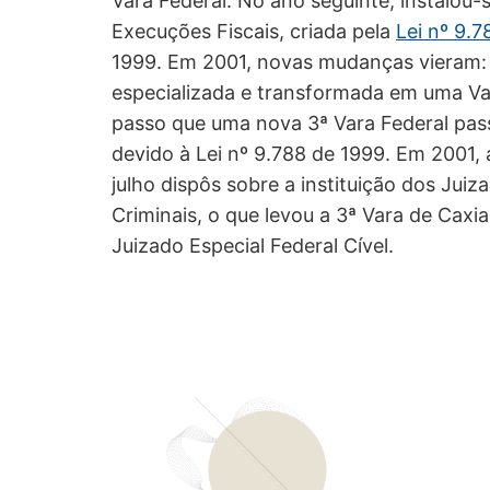
Vara Federal. No ano seguinte, instalou-
Execuções Fiscais, criada pela
Lei nº 9.7
1999. Em 2001, novas mudanças vieram: a
especializada e transformada em uma Var
passo que uma nova 3ª Vara Federal pas
devido à Lei nº 9.788 de 1999. Em 2001,
julho dispôs sobre a instituição dos Juiz
Criminais, o que levou a 3ª Vara de Caxia
Juizado Especial Federal Cível.