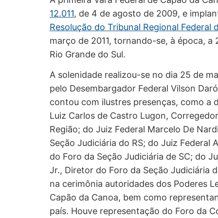
12.011
, de 4 de agosto de 2009, e implan
Resolução do Tribunal Regional Federal 
março de 2011, tornando-se, à época, a 
Rio Grande do Sul.
A solenidade realizou-se no dia 25 de m
pelo Desembargador Federal Vilson Daró
contou com ilustres presenças, como a
Luiz Carlos de Castro Lugon, Corregedor
Região; do Juiz Federal Marcelo De Nardi
Seção Judiciária do RS; do Juiz Federal A
do Foro da Seção Judiciária de SC; do Ju
Jr., Diretor do Foro da Seção Judiciári
na cerimônia autoridades dos Poderes Le
Capão da Canoa, bem como representant
país. Houve representação do Foro da C