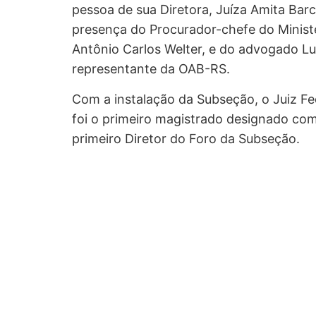
pessoa de sua Diretora, Juíza Amita Barce
presença do Procurador-chefe do Ministé
Antônio Carlos Welter, e do advogado Lui
representante da OAB-RS.
Com a instalação da Subseção, o Juiz Fed
foi o primeiro magistrado designado como
primeiro Diretor do Foro da Subseção.