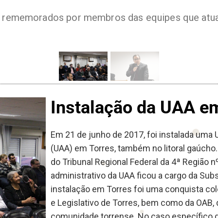
os rememorados por membros das equipes que atu
Instalação da UAA em
Em 21 de junho de 2017, foi instalada um
(UAA) em Torres, também no litoral gaúcho.
do Tribunal Regional Federal da 4ª Região n
administrativo da UAA ficou a cargo da Su
instalação em Torres foi uma conquista col
e Legislativo de Torres, bem como da OAB, 
comunidade torrense. No caso específico da