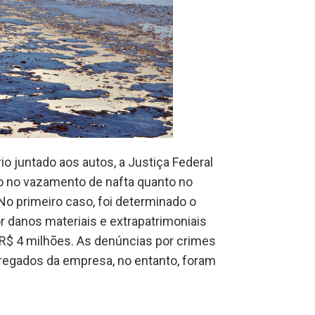
rio juntado aos autos, a Justiça Federal
o no vazamento de nafta quanto no
o primeiro caso, foi determinado o
 danos materiais e extrapatrimoniais
e R$ 4 milhões. As denúncias por crimes
regados da empresa, no entanto, foram