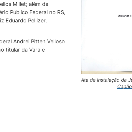
llos Millet; além de
rio Público Federal no RS,
z Eduardo Pellizer,
eral Andrei Pitten Velloso
 titular da Vara e
Ata de Instalação da J
Capão