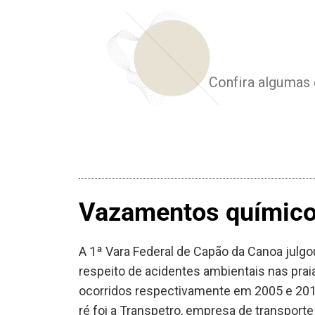
Confira algumas 
Vazamentos químicos
A 1ª Vara Federal de Capão da Canoa julg
respeito de acidentes ambientais nas prai
ocorridos respectivamente em 2005 e 201
ré foi a Transpetro, empresa de transporte