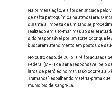
Na primeira ação, ela foi denunciada pelo
de nafta petroquímica na atmosfera. O inci
durante a limpeza de um tanque, procedim
realizado em alto-mar, mas ao ser efetuado
sido responsável por um forte odor que l
buscarem atendimento em postos de saú
No outro caso, de 2012, a ré foi acusada pe
Federal (MPF) de ser a responsável pelo 
litros de petróleo no mar. Isso ocorreu a 6
Tramandaí, espalhando matéria-prima qu
município de Xangri-Lá.