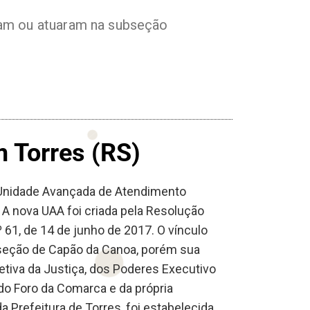
am ou atuaram na subseção
 Torres (RS)
a Unidade Avançada de Atendimento
 A nova UAA foi criada pela Resolução
º 61, de 14 de junho de 2017. O vínculo
bseção de Capão da Canoa, porém sua
etiva da Justiça, dos Poderes Executivo
do Foro da Comarca e da própria
 Prefeitura de Torres, foi estabelecida