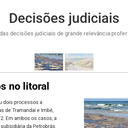
Decisões judiciais
das decisões judiciais de grande relevância profe
 no litoral
ou dois processos a
as de Tramandaí e Imbé,
2. Em ambos os casos, a
 subsidiária da Petrobrás.