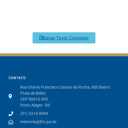
Baixar Texto Completo
CONTATO
Rua Otávio Francisco Caruso da Rocha, 600 Bairro
Praia de Belas
CEP 90010-395
Porto Alegre - RS
(51) 3214-9094
memoria@jfrs.jus.br