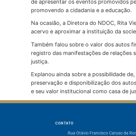
de apresentar os eventos promovidos pela
promovendo a cidadania e a educação.
Na ocasião, a Diretora do NDOC, Rita Vi
acervo e aproximar a instituição da soc
Também falou sobre o valor dos autos fi
registro das manifestações de relações so
justiça.
Explanou ainda sobre a possibilidade de,
preservação e disponibilização dos auto
e seu valor institucional como casa de j
CONTATO
Rua Otávio Francisco Caruso da Ro