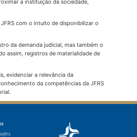
oximar a instituição da sociedade,
JFRS com o intuito de disponibilizar o
istro da demanda judicial, mas também o
ndo assim, registros de materialidade de
s, evidenciar a relevância da
 o conhecimento da competências da JFRS
rial.
IS
aljfrs