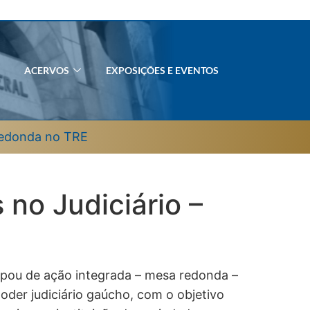
ACERVOS
EXPOSIÇÕES E EVENTOS
Redonda no TRE
no Judiciário –
ipou de ação integrada – mesa redonda –
oder judiciário gaúcho, com o objetivo