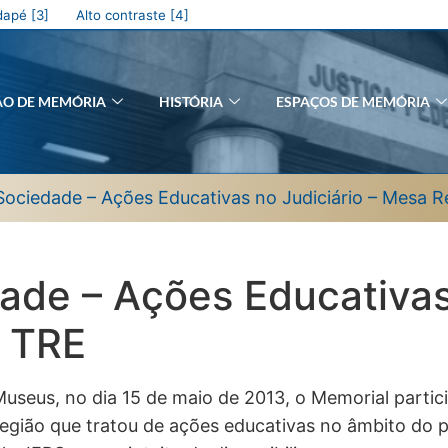
apé [3]
Alto contraste [4]
ÃO DE MEMÓRIA
HISTÓRIA
ESPAÇOS DE MEMÓRIA
Sociedade – Ações Educativas no Judiciário – Mesa 
de – Ações Educativas 
 TRE
useus, no dia 15 de maio de 2013, o Memorial partic
Região que tratou de ações educativas no âmbito do p