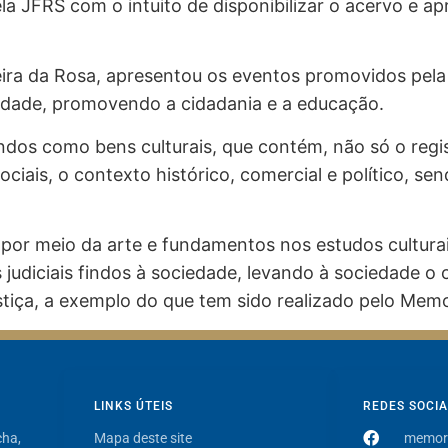
 JFRS com o intuito de disponibilizar o acervo e apr
eira da Rosa, apresentou os eventos promovidos pela 
iedade, promovendo a cidadania e a educação.
ndos como bens culturais, que contém, não só o reg
ciais, o contexto histórico, comercial e político, se
 por meio da arte e fundamentos nos estudos culturai
s judiciais findos à sociedade, levando à sociedade
ustiça, a exemplo do que tem sido realizado pelo Memo
LINKS ÚTEIS
REDES SOCIA
cha,
Mapa deste site
memori