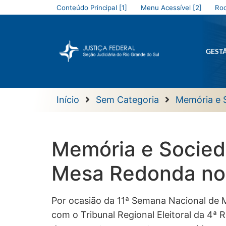
Conteúdo Principal [1]
Menu Acessível [2]
Rod
GEST
Início
Sem Categoria
Memória e 
Memória e Socieda
Mesa Redonda no
Por ocasião da 11ª Semana Nacional de M
com o Tribunal Regional Eleitoral da 4ª 