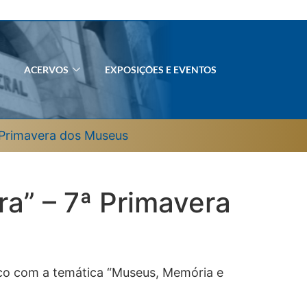
ACERVOS
EXPOSIÇÕES E EVENTOS
ª Primavera dos Museus
ra” – 7ª Primavera
ico com a temática “Museus, Memória e