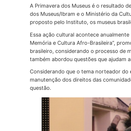
A Primavera dos Museus é o resultado de 
dos Museus/Ibram e o Ministério da Cul
proposto pelo Instituto, os museus brasi
Essa ação cultural acontece anualmente
Memória e Cultura Afro-Brasileira”, pro
brasileiro, considerando o processo de m
também abordou questões que ajudam a am
Considerando que o tema norteador do ev
manutenção dos direitos das comunidades
questão.