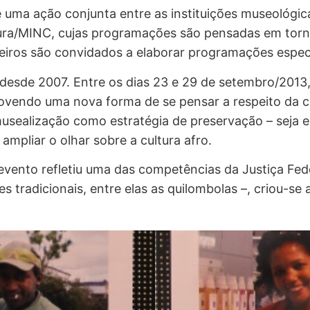
uma ação conjunta entre as instituições museológicas 
tura/MINC, cujas programações são pensadas em tor
leiros são convidados a elaborar programações especi
 desde 2007. Entre os dias 23 e 29 de setembro/2013
movendo uma nova forma de se pensar a respeito da c
usealização como estratégia de preservação – seja ela
pliar o olhar sobre a cultura afro.
ento refletiu uma das competências da Justiça Feder
 tradicionais, entre elas as quilombolas –, criou-se