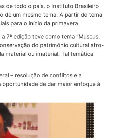
de todo o país, o Instituto Brasileiro
no de um mesmo tema. A partir do tema
ais para o início da primavera.
, a 7ª edição teve como tema “Museus,
onservação do patrimônio cultural afro-
 material ou imaterial. Tal temática
al – resolução de conflitos e a
 a oportunidade de dar maior enfoque à