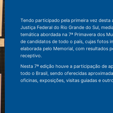
Tendo participado pela primeira vez desta
Justiça Federal do Rio Grande do Sul, med
temática abordada na 7ª Primavera dos Mu
de candidatos de todo o país, cujas fotos i
elaborada pelo Memorial, com resultados po
receptivo.
Nesta 7ª edição houve a participação de
todo o Brasil, sendo oferecidas aproximada
oficinas, exposições, visitas guiadas e outr