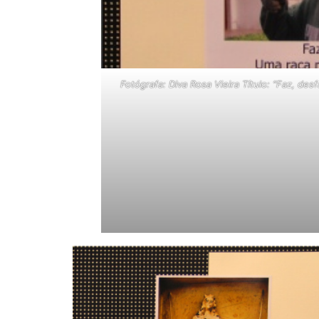
Fotógrafa: Diva Rosa Vieira Título: “Faz, des