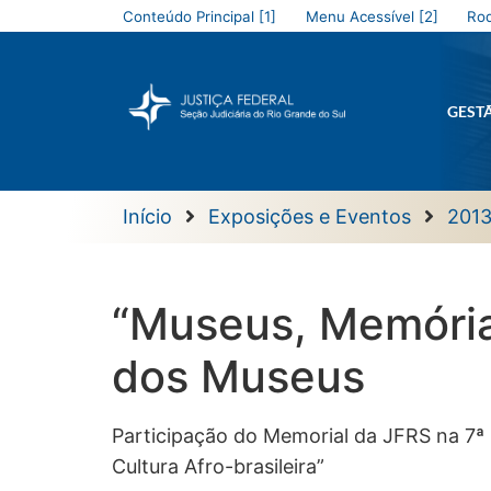
Conteúdo Principal [1]
Menu Acessível [2]
Rod
GEST
Início
Exposições e Eventos
201
“Museus, Memória 
dos Museus
Participação do Memorial da JFRS na 7ª
Cultura Afro-brasileira”