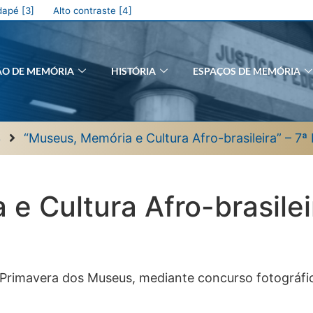
apé [3]
Alto contraste [4]
ÃO DE MEMÓRIA
HISTÓRIA
ESPAÇOS DE MEMÓRIA
3
“Museus, Memória e Cultura Afro-brasileira” – 7
e Cultura Afro-brasilei
 Primavera dos Museus, mediante concurso fotográf