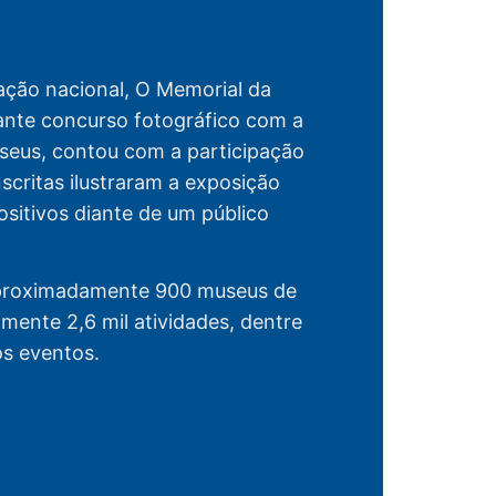
 ação nacional, O Memorial da
iante concurso fotográfico com a
seus, contou com a participação
nscritas ilustraram a exposição
sitivos diante de um público
 aproximadamente 900 museus de
mente 2,6 mil atividades, dentre
os eventos.