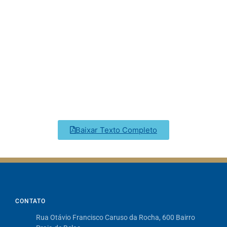
Baixar Texto Completo
CONTATO
Rua Otávio Francisco Caruso da Rocha, 600 Bairro