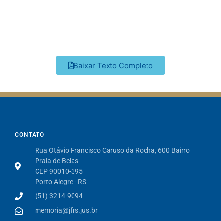
Baixar Texto Completo
CONTATO
Rua Otávio Francisco Caruso da Rocha, 600 Bairro
Praia de Belas
CEP 90010-395
Porto Alegre - RS
(51) 3214-9094
memoria@jfrs.jus.br