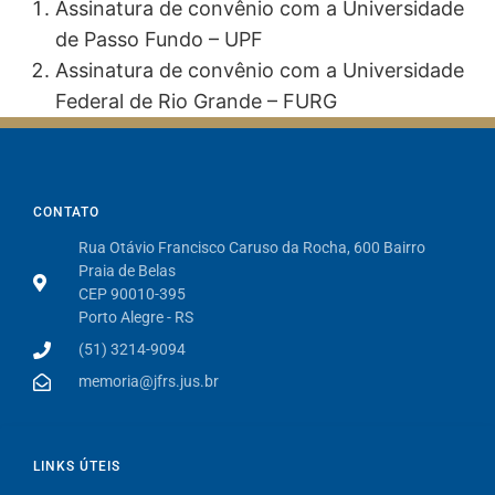
Assinatura de convênio com a Universidade
de Passo Fundo – UPF
Assinatura de convênio com a Universidade
Federal de Rio Grande – FURG
CONTATO
Rua Otávio Francisco Caruso da Rocha, 600 Bairro
Praia de Belas
CEP 90010-395
Porto Alegre - RS
(51) 3214-9094
memoria@jfrs.jus.br
LINKS ÚTEIS