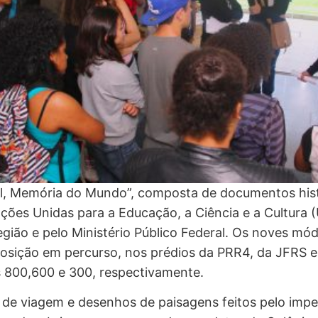
il, Memória do Mundo”, composta de documentos his
es Unidas para a Educação, a Ciência e a Cultura (
Região e pelo Ministério Público Federal. Os noves m
osição em percurso, nos prédios da PRR4, da JFRS e
 800,600 e 300, respectivamente.
 de viagem e desenhos de paisagens feitos pelo impe