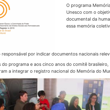
O programa Memória 
Unesco com o objeti
documental da humani
essa memória coletiv
ro responsável por indicar documentos nacionais relev
 programa e aos cinco anos do comitê brasileiro, 
ram a integrar o registro nacional do Memória do Mu