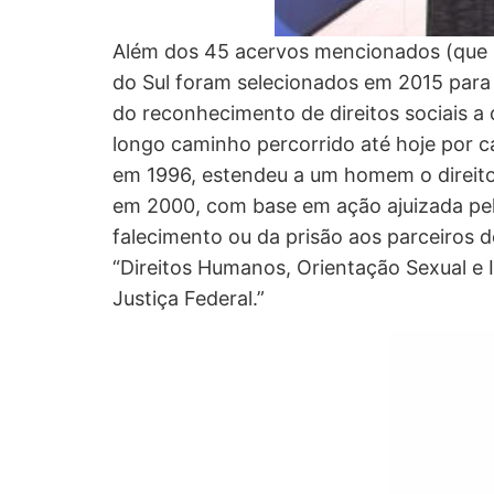
Além dos 45 acervos mencionados (que s
do Sul foram selecionados em 2015 pa
do reconhecimento de direitos sociais a
longo caminho percorrido até hoje por ca
em 1996, estendeu a um homem o direito 
em 2000, com base em ação ajuizada pelo
falecimento ou da prisão aos parceiros 
“Direitos Humanos, Orientação Sexual e
Justiça Federal.”