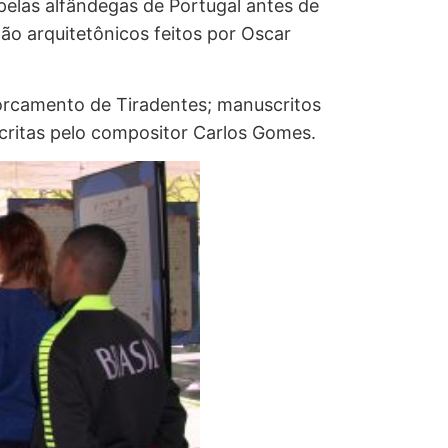
elas alfândegas de Portugal antes de
o arquitetônicos feitos por Oscar
orcamento de Tiradentes; manuscritos
scritas pelo compositor Carlos Gomes.