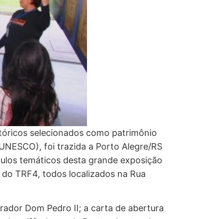
tóricos selecionados como patrimônio
UNESCO), foi trazida a Porto Alegre/RS
ódulos temáticos desta grande exposição
 do TRF4, todos localizados na Rua
rador Dom Pedro II; a carta de abertura