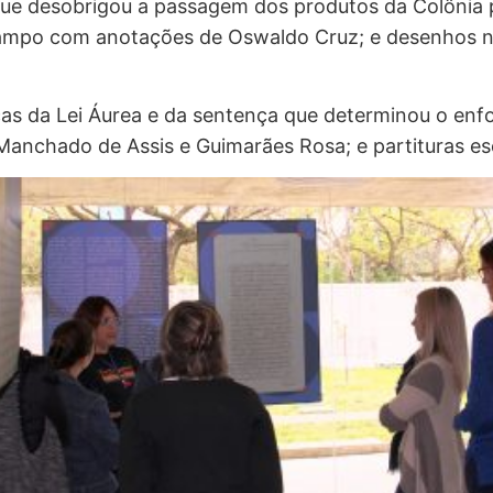
que desobrigou a passagem dos produtos da Colônia p
campo com anotações de Oswaldo Cruz; e desenhos nã
cas da Lei Áurea e da sentença que determinou o enf
 Manchado de Assis e Guimarães Rosa; e partituras e